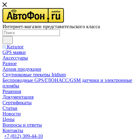
Интернет-магазин представительского класса
Каталог
GPS маяки
Аксессуары
Разное
Архив продукции
Спутниковые трекеры Iridium
Беспроводные GPS/ГЛОНАСС/GSM датчики и электронные
пломбы
Решения
Документация
Сертификаты
Статьи
Новости
Цены
Вопросы и ответы
Контакты
+7 (812) 309-44-10