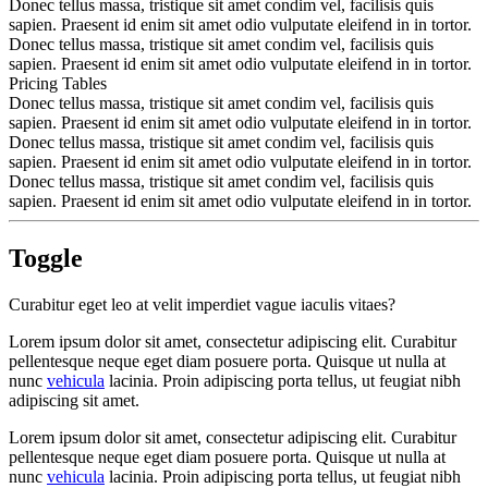
Donec tellus massa, tristique sit amet condim vel, facilisis quis
sapien. Praesent id enim sit amet odio vulputate eleifend in in tortor.
Donec tellus massa, tristique sit amet condim vel, facilisis quis
sapien. Praesent id enim sit amet odio vulputate eleifend in in tortor.
Pricing Tables
Donec tellus massa, tristique sit amet condim vel, facilisis quis
sapien. Praesent id enim sit amet odio vulputate eleifend in in tortor.
Donec tellus massa, tristique sit amet condim vel, facilisis quis
sapien. Praesent id enim sit amet odio vulputate eleifend in in tortor.
Donec tellus massa, tristique sit amet condim vel, facilisis quis
sapien. Praesent id enim sit amet odio vulputate eleifend in in tortor.
Toggle
Curabitur eget leo at velit imperdiet vague iaculis vitaes?
Lorem ipsum dolor sit amet, consectetur adipiscing elit. Curabitur
pellentesque neque eget diam posuere porta. Quisque ut nulla at
nunc
vehicula
lacinia. Proin adipiscing porta tellus, ut feugiat nibh
adipiscing sit amet.
Lorem ipsum dolor sit amet, consectetur adipiscing elit. Curabitur
pellentesque neque eget diam posuere porta. Quisque ut nulla at
nunc
vehicula
lacinia. Proin adipiscing porta tellus, ut feugiat nibh