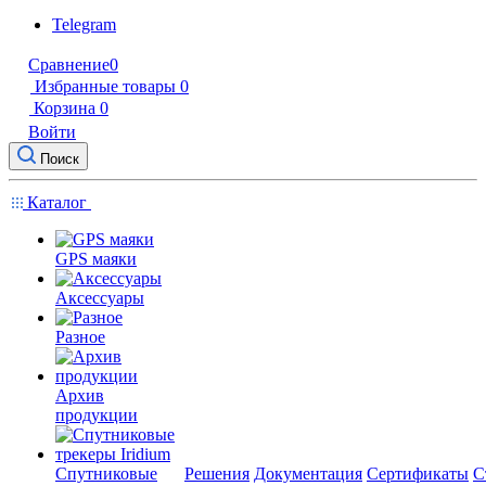
Telegram
Сравнение
0
Избранные товары
0
Корзина
0
Войти
Поиск
Каталог
GPS маяки
Аксессуары
Разное
Архив
продукции
Спутниковые
Решения
Документация
Сертификаты
С