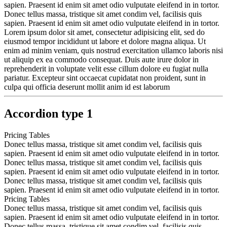
sapien. Praesent id enim sit amet odio vulputate eleifend in in tortor.
Donec tellus massa, tristique sit amet condim vel, facilisis quis
sapien. Praesent id enim sit amet odio vulputate eleifend in in tortor.
Lorem ipsum dolor sit amet, consectetur adipisicing elit, sed do
eiusmod tempor incididunt ut labore et dolore magna aliqua. Ut
enim ad minim veniam, quis nostrud exercitation ullamco laboris nisi
ut aliquip ex ea commodo consequat. Duis aute irure dolor in
reprehenderit in voluptate velit esse cillum dolore eu fugiat nulla
pariatur. Excepteur sint occaecat cupidatat non proident, sunt in
culpa qui officia deserunt mollit anim id est laborum
Accordion type 1
Pricing Tables
Donec tellus massa, tristique sit amet condim vel, facilisis quis
sapien. Praesent id enim sit amet odio vulputate eleifend in in tortor.
Donec tellus massa, tristique sit amet condim vel, facilisis quis
sapien. Praesent id enim sit amet odio vulputate eleifend in in tortor.
Donec tellus massa, tristique sit amet condim vel, facilisis quis
sapien. Praesent id enim sit amet odio vulputate eleifend in in tortor.
Pricing Tables
Donec tellus massa, tristique sit amet condim vel, facilisis quis
sapien. Praesent id enim sit amet odio vulputate eleifend in in tortor.
Donec tellus massa, tristique sit amet condim vel, facilisis quis