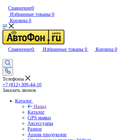
Сравнение
0
Избранные товары
0
Корзина
0
Сравнение
0
Избранные товары
0
Корзина
0
Телефоны
+7 (812) 309-44-10
Заказать звонок
Каталог
Назад
Каталог
GPS маяки
Аксессуары
Разное
Архив продукции