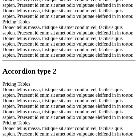
sapien. Praesent id enim sit amet odio vulputate eleifend in in tortor.
Donec tellus massa, tristique sit amet condim vel, facilisis quis
sapien. Praesent id enim sit amet odio vulputate eleifend in in tortor.
Pricing Tables
Donec tellus massa, tristique sit amet condim vel, facilisis quis
sapien. Praesent id enim sit amet odio vulputate eleifend in in tortor.
Donec tellus massa, tristique sit amet condim vel, facilisis quis
sapien. Praesent id enim sit amet odio vulputate eleifend in in tortor.
Donec tellus massa, tristique sit amet condim vel, facilisis quis
sapien. Praesent id enim sit amet odio vulputate eleifend in in tortor.
Accordion type 2
Pricing Tables
Donec tellus massa, tristique sit amet condim vel, facilisis quis
sapien. Praesent id enim sit amet odio vulputate eleifend in in tortor.
Donec tellus massa, tristique sit amet condim vel, facilisis quis
sapien. Praesent id enim sit amet odio vulputate eleifend in in tortor.
Donec tellus massa, tristique sit amet condim vel, facilisis quis
sapien. Praesent id enim sit amet odio vulputate eleifend in in tortor.
Pricing Tables
Donec tellus massa, tristique sit amet condim vel, facilisis quis
sapien. Praesent id enim sit amet odio vulputate eleifend in in tortor.