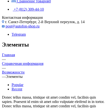
Сравнение товаров
0
+7 (812) 309-44-10
Контактная информация
г. Санкт-Петербург, 2-й Верхний переулок, д. 14
post@autofon-shop.ru
Telegram
Элементы
Главная
—
Справочная информация
—
Возможности
—
Элементы
Popular
Recent
Donec tellus massa, tristique sit amet condim vel, facilisis quis
sapien. Praesent id enim sit amet odio vulputate eleifend in in tortor.
Donec tellus massa, tristique sit amet condim vel, facilisis quis