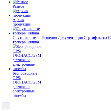
Разное
Архив
продукции
Спутниковые
Решения
Документация
Сертификаты
С
трекеры Iridium
Беспроводные
GPS/
ГЛОНАСС/GSM
датчики и
электронные
пломбы