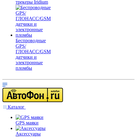
трекеры Iridium
Беспроводные
GPS/
ГЛОНАСС/GSM
датчики и
электронные
пломбы
Каталог
GPS маяки
Аксессуары